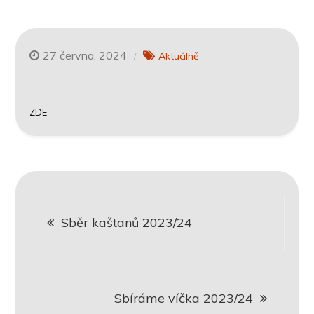
27 června, 2024
Aktuálně
ZDE
Navigace
Sběr kaštanů 2023/24
pro
příspěvek
Sbíráme víčka 2023/24