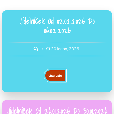
Jídelníček Od 02.02.2026 Do
06.02.2026
30 ledna, 2026
on
Jídelníček
Od
02.02.2026
více zde
Do
06.02.2026
Jídelníček Od 26.01.2026 Do 30.01.2026