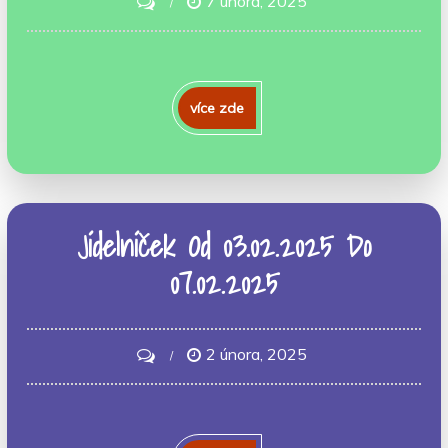
7 února, 2025
Jídelníček
Od
10.02.2025
více zde
Do
14.02.2025
Jídelníček Od 03.02.2025 Do
07.02.2025
2 února, 2025
on
Jídelníček
Od
03.02.2025