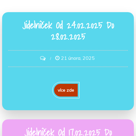
Jídelníček Od 24.02.2025 Do
28.02.2025
21 února, 2025
on
Jídelníček
Od
24.02.2025
více zde
Do
28.02.2025
Jídelníček Od 17.02.2025 Do