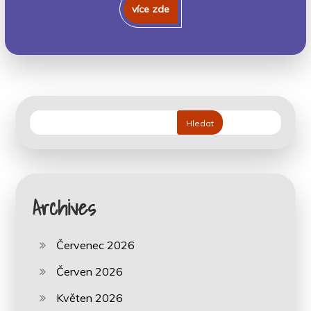
více zde
Do
07.02.2025
Hledat
Archives
Červenec 2026
Červen 2026
Květen 2026