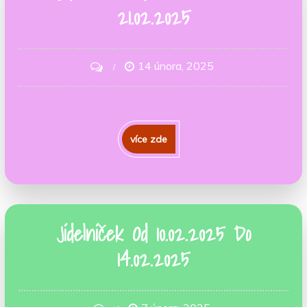
21.02.2025
14 února, 2025
on
Jídelníček
Od
17.02.2025
více zde
Do
21.02.2025
Jídelníček Od 10.02.2025 Do
14.02.2025
on