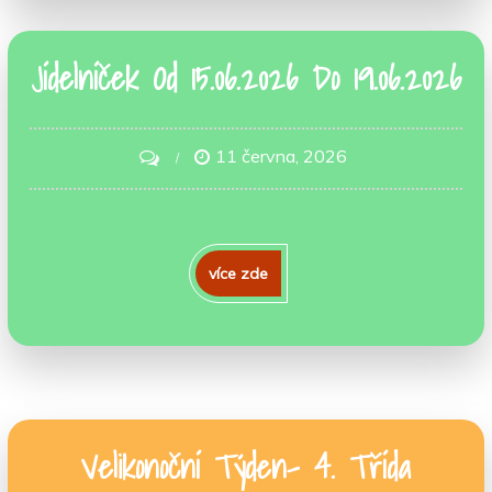
Jídelníček Od 15.06.2026 Do 19.06.2026
11 června, 2026
on
Jídelníček
Od
15.06.2026
více zde
Do
19.06.2026
Velikonoční Týden- 4. Třída