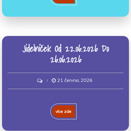
Jídelníček Od 22.06.2026 Do
26.06.2026
21 června, 2026
on
Jídelníček
Od
22.06.2026
více zde
Do
26.06.2026