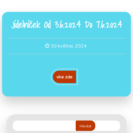
Jídelníček Od 3.6.2024 Do 7.6.2024
30 května, 2024
více zde
Hledat