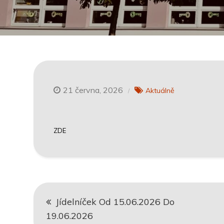
21 června, 2026
Aktuálně
ZDE
Navigace
Jídelníček Od 15.06.2026 Do
pro
19.06.2026