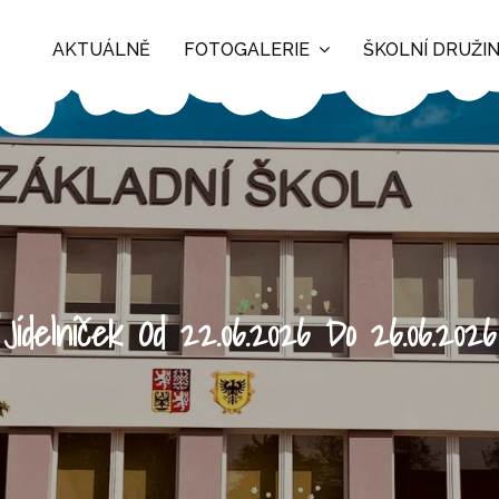
AKTUÁLNĚ
FOTOGALERIE
ŠKOLNÍ DRUŽI
Jídelníček Od 22.06.2026 Do 26.06.2026