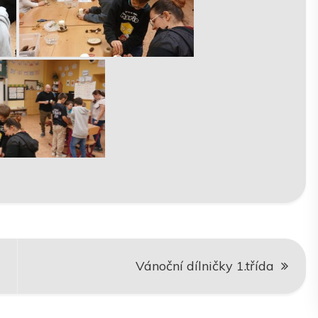
Vánoční dílničky 1.třída