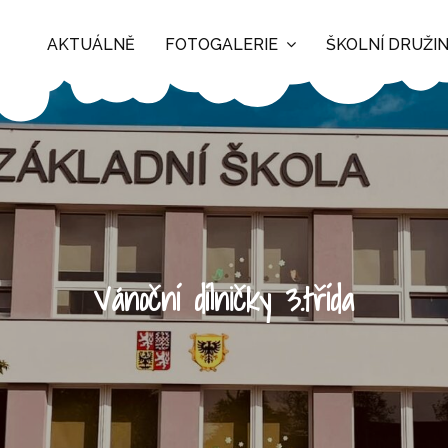
AKTUÁLNĚ
FOTOGALERIE
ŠKOLNÍ DRUŽI
Vánoční dílničky 3.třída