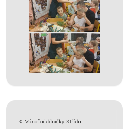
Navigace
Vánoční dílničky 3.třída
pro