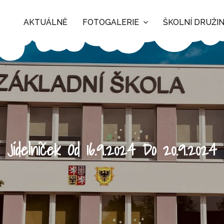
AKTUÁLNĚ
FOTOGALERIE
ŠKOLNÍ DRUŽI
Jídelníček Od 16.9.2024 Do 20.9.2024