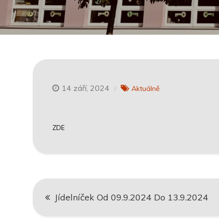
14 září, 2024
Aktuálně
ZDE
Navigace
Jídelníček Od 09.9.2024 Do 13.9.2024
pro