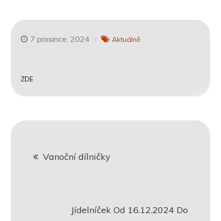
7 prosince, 2024
Aktuálně
ZDE
Navigace
Vanoční dílničky
pro
příspěvek
Jídelníček Od 16.12.2024 Do