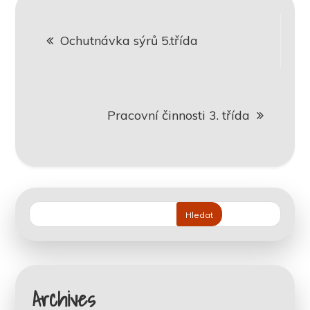
Navigace
Ochutnávka sýrů 5.třída
pro
příspěvek
Pracovní činnosti 3. třída
Hledat
Archives