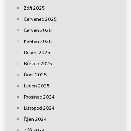
Září 2025
Červenec 2025
Červen 2025
Květen 2025
Duben 2025
Březen 2025
Únor 2025
Leden 2025
Prosinec 2024
Listopad 2024
Říjen 2024
Září 2024