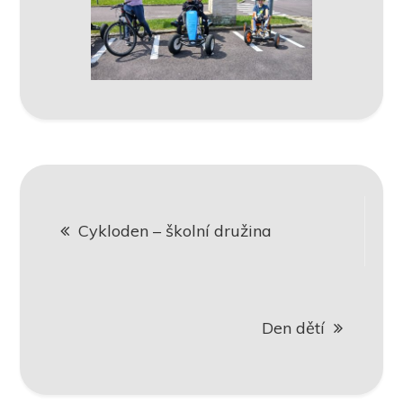
Navigace
Cykloden – školní družina
pro
příspěvek
Den dětí