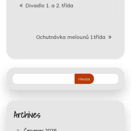
Divadlo 1. a 2. třída
pro
příspěvek
Ochutnávka melounů 1.třída
Hledat
Archives
Červenec 2026