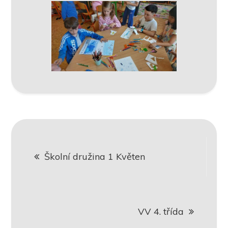
Navigace
Školní družina 1 Květen
pro
příspěvek
VV 4. třída