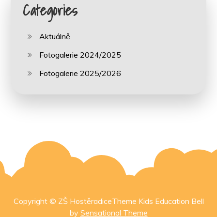
Categories
Aktuálně
Fotogalerie 2024/2025
Fotogalerie 2025/2026
Copyright © ZŠ HostěradiceTheme Kids Education Bell
by
Sensational Theme