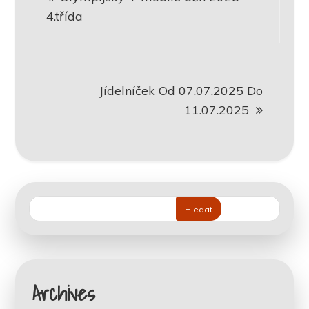
pro
4.třída
příspěvek
Jídelníček Od 07.07.2025 Do
11.07.2025
Hledat
Archives