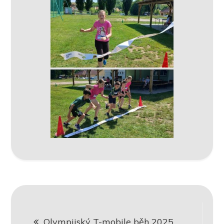
Navigace
Olympijský T-mobile běh 2025