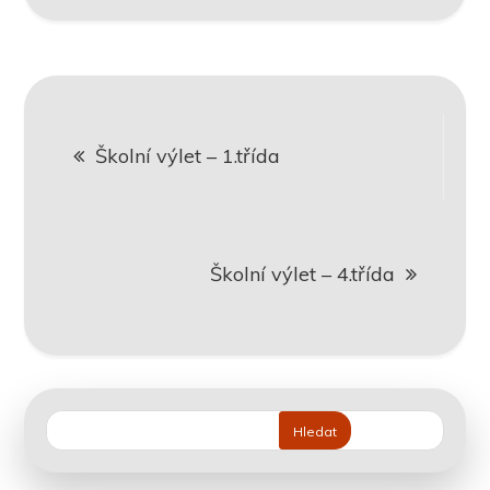
Navigace
Školní výlet – 1.třída
pro
příspěvek
Školní výlet – 4.třída
Hledat