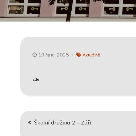
19 října, 2025
Aktuálně
zde
Navigace
Školní družina 2 – Září
pro