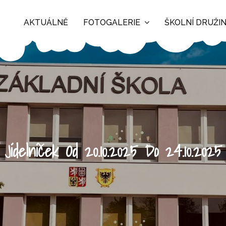
AKTUÁLNĚ
FOTOGALERIE
ŠKOLNÍ DRUŽI
Jídelníček Od 20.10.2025 Do 24.10.2025