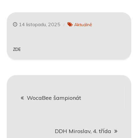
14 listopadu, 2025
Aktuálně
ZDE
Navigace
WocaBee šampionát
pro
příspěvek
DDH Miroslav, 4. třÍda