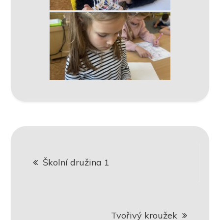
Navigace
Školní družina 1
pro
příspěvek
Tvořivý kroužek