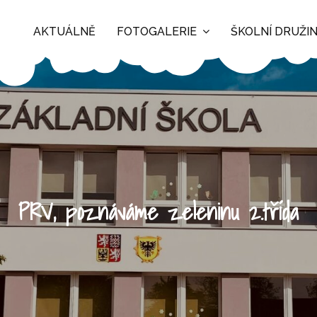
AKTUÁLNĚ
FOTOGALERIE
ŠKOLNÍ DRUŽI
PRV, poznáváme zeleninu 2.třída