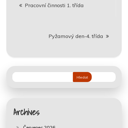
Pracovní činnosti 1. třída
pro
příspěvek
Pyžamový den-4. třída
Hledat
Archives
Červenec 2026