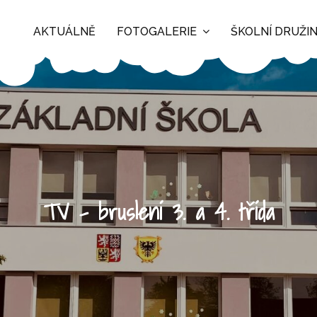
AKTUÁLNĚ
FOTOGALERIE
ŠKOLNÍ DRUŽI
TV – bruslení 3. a 4. třída