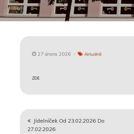
27 února, 2026
Aktuálně
ZDE
Navigace
Jídelníček Od 23.02.2026 Do
pro
27.02.2026