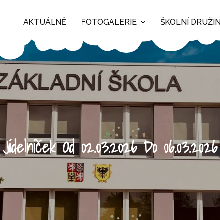
AKTUÁLNĚ
FOTOGALERIE
ŠKOLNÍ DRUŽI
Jídelníček Od 02.03.2026 Do 06.03.2026