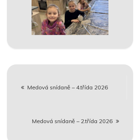
Navigace
Medová snídaně – 4.třída 2026
pro
příspěvek
Medová snídaně – 2.třída 2026