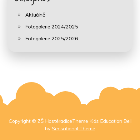
Aktuálně
Fotogalerie 2024/2025
Fotogalerie 2025/2026
Copyright © ZŠ HostěradiceTheme Kids Education Bell
by
Sensational Theme