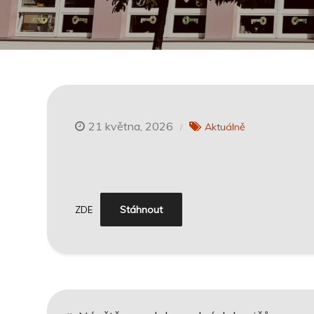
21 května, 2026
Aktuálně
Stáhnout
ZDE
Navigace