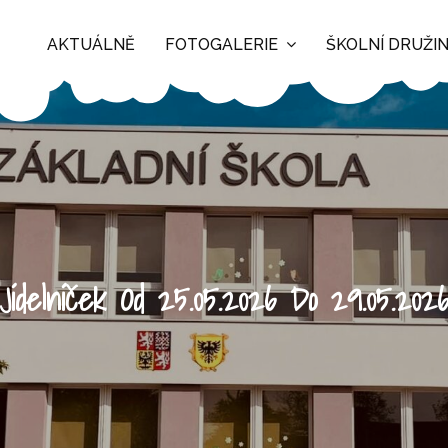
AKTUÁLNĚ
FOTOGALERIE
ŠKOLNÍ DRUŽI
Jídelníček Od 25.05.2026 Do 29.05.202