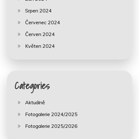
Srpen 2024
Červenec 2024
Červen 2024
Květen 2024
Categories
Aktuálně
Fotogalerie 2024/2025
Fotogalerie 2025/2026