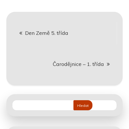
Navigace
Den Země 5. třída
pro
příspěvek
Čarodějnice – 1. třída
Hledat