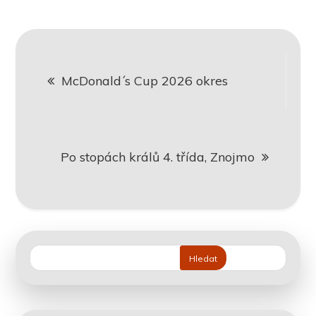
Navigace
McDonald´s Cup 2026 okres
pro
příspěvek
Po stopách králů 4. třída, Znojmo
Hledat