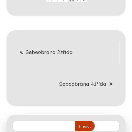
Navigace
Sebeobrana 2.třída
pro
příspěvek
Sebeobrana 4.třída
Hledat