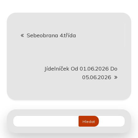
Navigace
Sebeobrana 4.třída
pro
příspěvek
Jídelníček Od 01.06.2026 Do
05.06.2026
Hledat