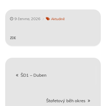
9 června, 2026
Aktuálně
ZDE
Navigace
ŠD1 – Duben
pro
příspěvek
Štafetový běh okres