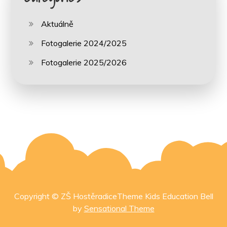
Aktuálně
Fotogalerie 2024/2025
Fotogalerie 2025/2026
Copyright © ZŠ HostěradiceTheme Kids Education Bell
by
Sensational Theme