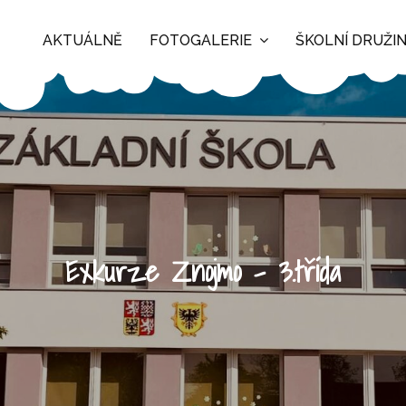
AKTUÁLNĚ
FOTOGALERIE
ŠKOLNÍ DRUŽI
Exkurze Znojmo – 3.třída