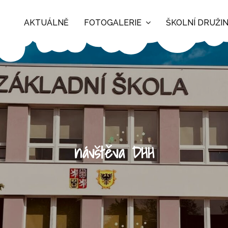
AKTUÁLNĚ
FOTOGALERIE
ŠKOLNÍ DRUŽI
návštěva DHH