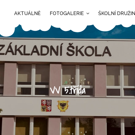
AKTUÁLNĚ
FOTOGALERIE
ŠKOLNÍ DRUŽI
VV 5.třída