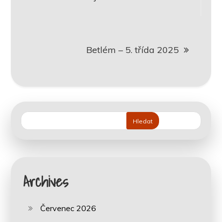
pro
příspěvek
Betlém – 5. třída 2025
Hledat
Archives
Červenec 2026