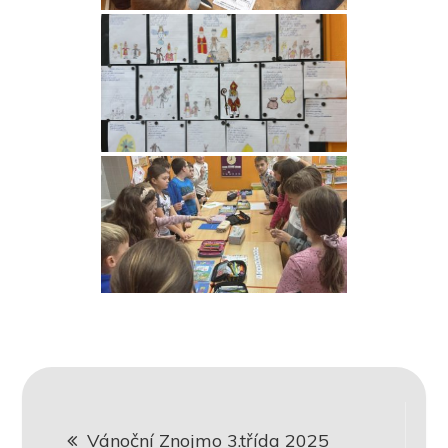
Navigace
Vánoční Znojmo 3.třída 2025