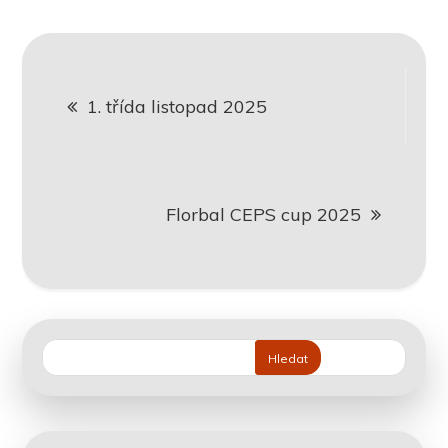
Navigace
1. třída listopad 2025
pro
příspěvek
Florbal CEPS cup 2025
Hledat