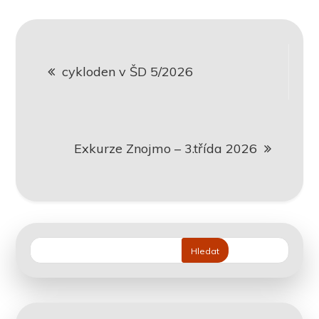
Navigace
cykloden v ŠD 5/2026
pro
příspěvek
Exkurze Znojmo – 3.třída 2026
Hledat