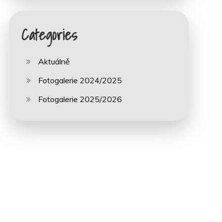
Categories
Aktuálně
Fotogalerie 2024/2025
Fotogalerie 2025/2026