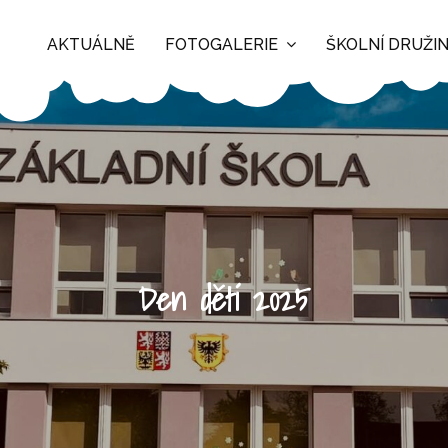
AKTUÁLNĚ
FOTOGALERIE
ŠKOLNÍ DRUŽI
Den dětí 2025