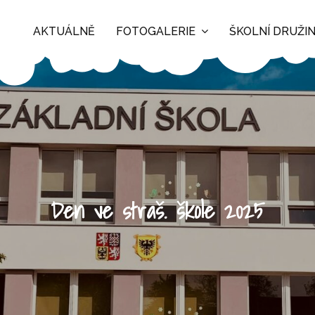
AKTUÁLNĚ
FOTOGALERIE
ŠKOLNÍ DRUŽI
Den ve straš. škole 2025