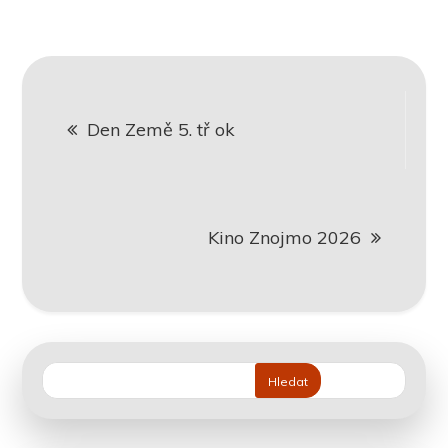
Navigace
Den Země 5. tř ok
pro
příspěvek
Kino Znojmo 2026
Hledat