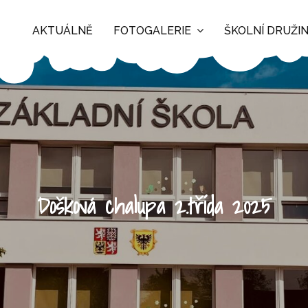
AKTUÁLNĚ
FOTOGALERIE
ŠKOLNÍ DRUŽI
Došková chalupa 2.třída 2025