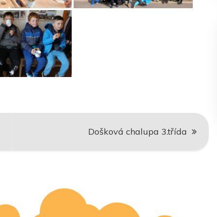
Došková chalupa 3.třída