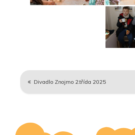
Navigace
Divadlo Znojmo 2.třída 2025
pro
příspěvek