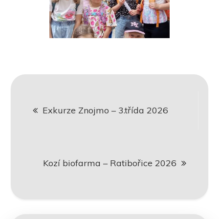
Navigace
Exkurze Znojmo – 3.třída 2026
pro
příspěvek
Kozí biofarma – Ratibořice 2026