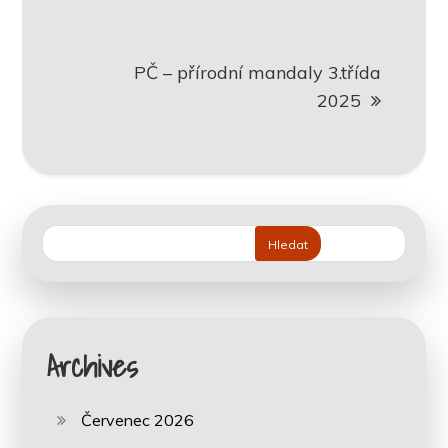
příspěvek
PČ – přírodní mandaly 3.třída
2025
Hledat
Archives
Červenec 2026