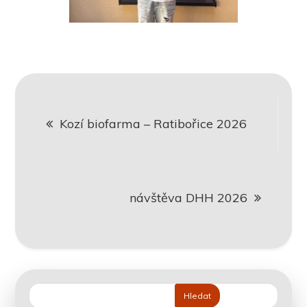
Navigace
Kozí biofarma – Ratibořice 2026
pro
příspěvek
návštěva DHH 2026
Hledat