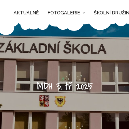
AKTUÁLNĚ
FOTOGALERIE
ŠKOLNÍ DRUŽI
MDH 3. tř 2025