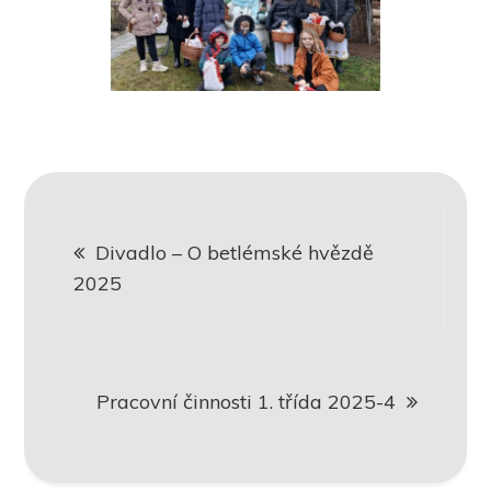
Navigace
Divadlo – O betlémské hvězdě
pro
2025
příspěvek
Pracovní činnosti 1. třída 2025-4