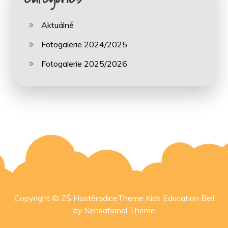
Aktuálně
Fotogalerie 2024/2025
Fotogalerie 2025/2026
Copyright © ZŠ HostěradiceTheme Kids Education Bell
by
Sensational Theme