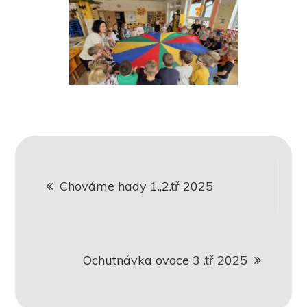
Navigace
Chováme hady 1.,2.tř 2025
pro
příspěvek
Ochutnávka ovoce 3 .tř 2025