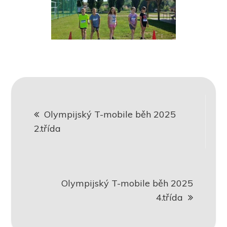
Navigace
Olympijský T-mobile běh 2025
pro
2.třída
příspěvek
Olympijský T-mobile běh 2025
4.třída