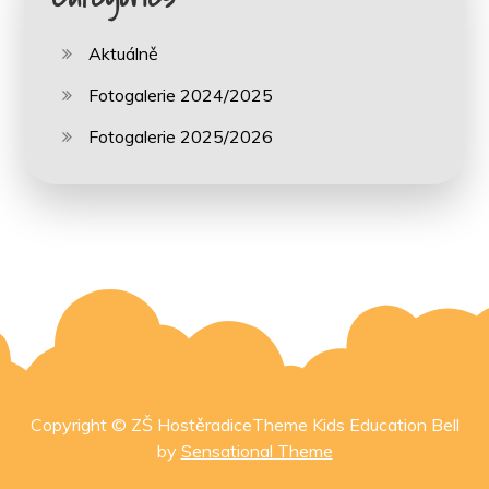
Aktuálně
Fotogalerie 2024/2025
Fotogalerie 2025/2026
Copyright © ZŠ HostěradiceTheme Kids Education Bell
by
Sensational Theme